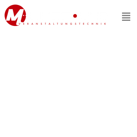
LICHT & VIDEO​