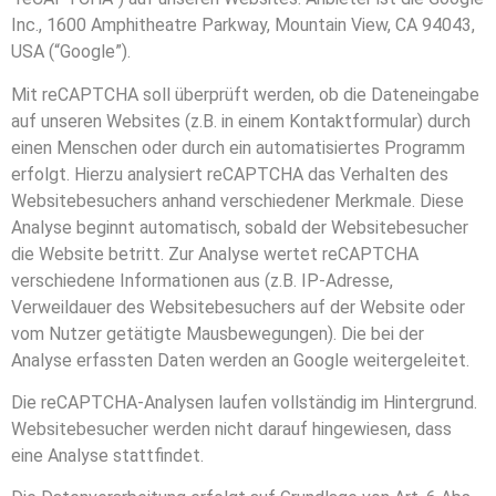
Inc., 1600 Amphitheatre Parkway, Mountain View, CA 94043,
USA (“Google”).
Mit reCAPTCHA soll überprüft werden, ob die Dateneingabe
auf unseren Websites (z.B. in einem Kontaktformular) durch
einen Menschen oder durch ein automatisiertes Programm
erfolgt. Hierzu analysiert reCAPTCHA das Verhalten des
Websitebesuchers anhand verschiedener Merkmale. Diese
Analyse beginnt automatisch, sobald der Websitebesucher
die Website betritt. Zur Analyse wertet reCAPTCHA
verschiedene Informationen aus (z.B. IP-Adresse,
Verweildauer des Websitebesuchers auf der Website oder
vom Nutzer getätigte Mausbewegungen). Die bei der
Analyse erfassten Daten werden an Google weitergeleitet.
Die reCAPTCHA-Analysen laufen vollständig im Hintergrund.
Websitebesucher werden nicht darauf hingewiesen, dass
eine Analyse stattfindet.