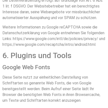
Die Datenverarbeitung erfolgt auf Grundlage von Art. 6 Abs.
1 lit. f DSGVO. Der Websitebetreiber hat ein berechtigtes
Interesse daran, seine Webangebote vor missbräuchlicher
automatisierter Ausspähung und vor SPAM zu schützen.
Weitere Informationen zu Google reCAPTCHA sowie die
Datenschutzerklärung von Google entnehmen Sie folgenden
Links:
https://www.google.com/intl/de/policies/privacy/
und
https://www.google.com/recaptcha/intro/android.html
.
6. Plugins und Tools
Google Web Fonts
Diese Seite nutzt zur einheitlichen Darstellung von
Schriftarten so genannte Web Fonts, die von Google
bereitgestellt werden. Beim Aufruf einer Seite lädt Ihr
Browser die benötigten Web Fonts in ihren Browsercache,
um Texte und Schriftarten korrekt anzuzeigen.