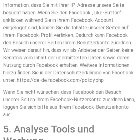
Information, dass Sie mit Ihrer IP-Adresse unsere Seite
besucht haben. Wenn Sie den Facebook „Like-Button“
anklicken während Sie in Ihrem Facebook-Account
eingeloggt sind, können Sie die Inhalte unserer Seiten auf
Ihrem Facebook-Profil verlinken. Dadurch kann Facebook
den Besuch unserer Seiten Ihrem Benutzerkonto zuordnen.
Wir weisen darauf hin, dass wir als Anbieter der Seiten keine
Kenntnis vom Inhalt der übermittelten Daten sowie deren
Nutzung durch Facebook erhalten. Weitere Informationen
hierzu finden Sie in der Datenschutzerklärung von Facebook
unter:
https://de-de.facebook.com/policy.php
.
Wenn Sie nicht wünschen, dass Facebook den Besuch
unserer Seiten Ihrem Facebook-Nutzerkonto zuordnen kann,
loggen Sie sich bitte aus Ihrem Facebook-Benutzerkonto
aus.
5. Analyse Tools und