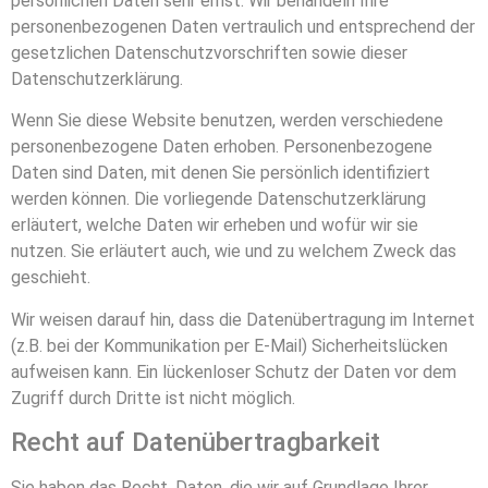
persönlichen Daten sehr ernst. Wir behandeln Ihre
personenbezogenen Daten vertraulich und entsprechend der
gesetzlichen Datenschutzvorschriften sowie dieser
Datenschutzerklärung.
Wenn Sie diese Website benutzen, werden verschiedene
personenbezogene Daten erhoben. Personenbezogene
Daten sind Daten, mit denen Sie persönlich identifiziert
werden können. Die vorliegende Datenschutzerklärung
erläutert, welche Daten wir erheben und wofür wir sie
nutzen. Sie erläutert auch, wie und zu welchem Zweck das
geschieht.
Wir weisen darauf hin, dass die Datenübertragung im Internet
(z.B. bei der Kommunikation per E-Mail) Sicherheitslücken
aufweisen kann. Ein lückenloser Schutz der Daten vor dem
Zugriff durch Dritte ist nicht möglich.
Recht auf Datenübertragbarkeit
Sie haben das Recht, Daten, die wir auf Grundlage Ihrer